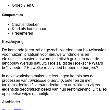
Groep 7 en 8
Competenties
Creatief denken
Kind als kunstenaar
Presenteren
Beschrijving
De komende jaren zal er gezocht worden naar bouwlocaties
voor huizen, plaatsen voor nieuwe windmolens en
elektriciteitsmasten en wordt er kritisch gekeken naar de
landbouw (versus natuur). Hoe zal dit de Hoeksche Waard
beïnvloeden? En welke rol/invloed hebben de burgers?
In deze workshop maken de leerlingen kennis met de
processen van
ruimtelijke ordening
, oefenen zij met
toekomstdenken / scenariodenken en ontwikkelen zij een
eigentijds geografisch beeld van hun leefomgeving. Dit alles
op speelse wijze natuurlijk.
Aanbieder