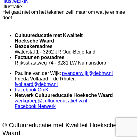
illustreERIK
Illustratie
Het gaat niet om het tekenen zelf, maar om wat je er mee
doet.
Cultuureducatie met Kwaliteit
Hoeksche Waard
Bezoekersadres
Waterstal 1 - 3262 JR Oud-Beijerland
Factuur en postadres
Rijksstraatweg 74 - 3281 LW Numansdorp
Pauline van der Wijk:
pvanderwijk@debhw.nl
Frieda Vollaard – de Rhoter:
fvollaard@debhw.nl
Facebook CmK
Netwerk Cultuureducatie Hoeksche Waard
werkgroep@cultuureducatiehw.nl
Facebook Netwerk
© Cultuureducatie met Kwaliteit Hoeksche
Waard