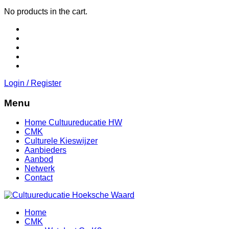
No products in the cart.
Login / Register
Menu
Home Cultuureducatie HW
CMK
Culturele Kieswijzer
Aanbieders
Aanbod
Netwerk
Contact
Home
CMK