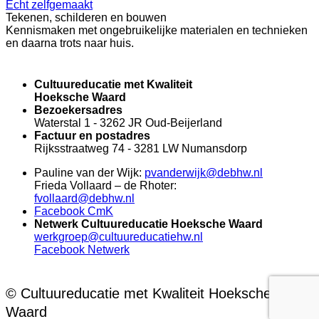
Echt zelfgemaakt
Tekenen, schilderen en bouwen
Kennismaken met ongebruikelijke materialen en technieken
en daarna trots naar huis.
Cultuureducatie met Kwaliteit
Hoeksche Waard
Bezoekersadres
Waterstal 1 - 3262 JR Oud-Beijerland
Factuur en postadres
Rijksstraatweg 74 - 3281 LW Numansdorp
Pauline van der Wijk:
pvanderwijk@debhw.nl
Frieda Vollaard – de Rhoter:
fvollaard@debhw.nl
Facebook CmK
Netwerk Cultuureducatie Hoeksche Waard
werkgroep@cultuureducatiehw.nl
Facebook Netwerk
© Cultuureducatie met Kwaliteit Hoeksche
Waard