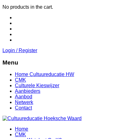
No products in the cart.
Login / Register
Menu
Home Cultuureducatie HW
CMK
Culturele Kieswijzer
Aanbieders
Aanbod
Netwerk
Contact
Home
CMK